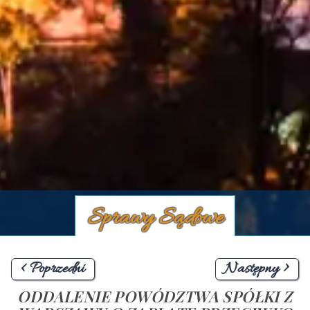
Sprawy Sądowe
< Poprzedni
Następny >
ODDALENIE POWÓDZTWA SPÓŁKI Z