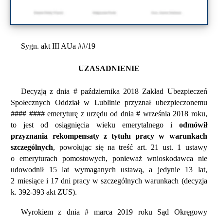
Sygn. akt III AUa ##/19
UZASADNIENIE
Decyzją z dnia # października 2018 Zakład Ubezpieczeń
Społecznych Oddział w Lublinie przyznał ubezpieczonemu
#### #### emeryturę z urzędu od dnia # września 2018 roku,
to jest od osiągnięcia wieku emerytalnego i
odmówił
przyznania rekompensaty z tytułu pracy w warunkach
szczególnych
, powołując się na treść art. 21 ust. 1 ustawy
o emeryturach pomostowych, ponieważ wnioskodawca nie
udowodnił 15 lat wymaganych ustawą, a jedynie 13 lat,
2 miesiące i 17 dni pracy w szczególnych warunkach (decyzja
k. 392-393 akt ZUS).
Wyrokiem z dnia # marca 2019 roku Sąd Okręgowy