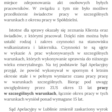
miejsce zdeponowania akt osobowych byłych
pracowników. W związku z tym nie było możliwe
przedłożenie świadectw pracy w szczególnych
warunkach z okresu pracy w Spółdzielni.
Istotne dla sprawy okazały się zeznania Klienta oraz
świadków, z którymi pracował. Dzięki nim można było
ustalić rodzaj i zakres czynności na stanowisku
wulkanizatora i lakiernika. Czynności te są ujęte
w wykazie A prac wykonywanych w szczególnych
warunkach, których wykonywanie uprawnia do niższego
wieku emerytalnego. Na tej podstawie Sąd Apelacyjny
przyjął, że powód wykonywał w spornym 4 letnim
okresie stale i w pełnym wymiarze czasu pracy pracę
w warunkach szczególnych. Biorąc pod uwagę
uwzględniony przez ZUS okres 13 lat
pracy
w szczególnych warunkach
, łącznie okres pracy w tych
warunkach wyniósł ponad wymagane 15 lat.
Sąd Apelacyjny w Lublinie zmienił zaskarżony wyrok