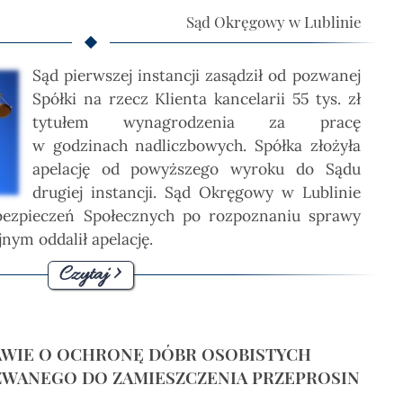
Sąd Okręgowy w Lublinie
Sąd pierwszej instancji zasądził od pozwanej
Spółki na rzecz Klienta kancelarii 55 tys. zł
tytułem wynagrodzenia za pracę
w godzinach nadliczbowych. Spółka złożyła
apelację od powyższego wyroku do Sądu
drugiej instancji. Sąd Okręgowy w Lublinie
Ubezpieczeń Społecznych po rozpoznaniu sprawy
nym oddalił apelację.
Czytaj >
WIE O OCHRONĘ DÓBR OSOBISTYCH
ZWANEGO DO ZAMIESZCZENIA PRZEPROSIN