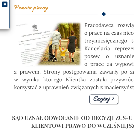
Prawo pracy
Pracodawca rozwi
o prace na czas nie
trzymiesięcznego 
Kancelaria repreze
pozew o uznanie
o prace za wypowi
z prawem. Strony postępowania zawarły po z
w wyniku którego Klientka została przywró
korzystać z uprawnień związanych z macierzyńs
Czytaj >
SĄD UZNAŁ ODWOŁANIE OD DECYZJI ZUS-U 
KLIENTOWI PRAWO DO WCZEŚNIEJS