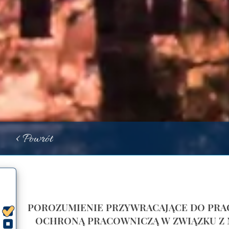
< Powrót
POROZUMIENIE PRZYWRACAJĄCE DO PRAC
OCHRONĄ PRACOWNICZĄ W ZWIĄZKU Z