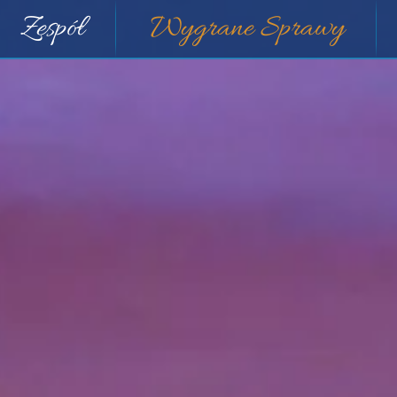
Zespół
Wygrane Sprawy