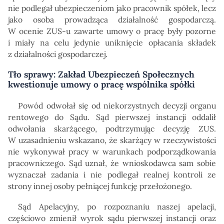
nie podlegał ubezpieczeniom jako pracownik spółek, lecz
jako osoba prowadząca działalność gospodarczą.
W ocenie ZUS-u zawarte umowy o pracę były pozorne
i miały na celu jedynie uniknięcie opłacania składek
z działalności gospodarczej.
Tło sprawy: Zakład Ubezpieczeń Społecznych
kwestionuje umowy o pracę wspólnika spółki
Powód odwołał się od niekorzystnych decyzji organu
rentowego do Sądu. Sąd pierwszej instancji oddalił
odwołania skarżącego, podtrzymując decyzję ZUS.
W uzasadnieniu wskazano, że skarżący w rzeczywistości
nie wykonywał pracy w warunkach podporządkowania
pracowniczego. Sąd uznał, że wnioskodawca sam sobie
wyznaczał zadania i nie podlegał realnej kontroli ze
strony innej osoby pełniącej funkcję przełożonego.
Sąd Apelacyjny, po rozpoznaniu naszej apelacji,
częściowo zmienił wyrok sądu pierwszej instancji oraz