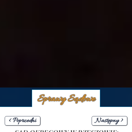
Sprawy Sądowe
< Poprzedni
Następny >