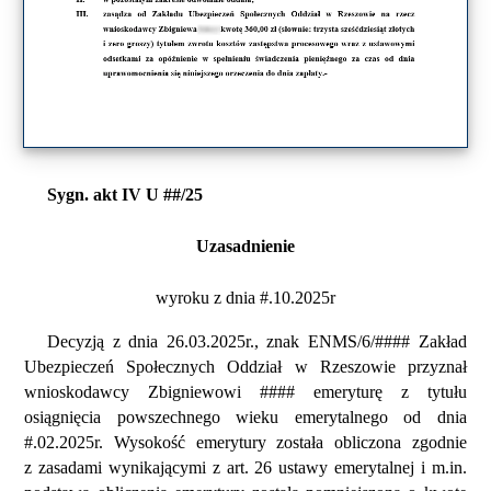
Sygn. akt IV U ##/25
Uzasadnienie
wyroku z dnia #.10.2025r
Decyzją z dnia 26.03.2025r., znak ENMS/6/#### Zakład
Ubezpieczeń Społecznych Oddział w Rzeszowie przyznał
wnioskodawcy Zbigniewowi #### emeryturę z tytułu
osiągnięcia powszechnego wieku emerytalnego od dnia
#.02.2025r. Wysokość emerytury została obliczona zgodnie
z zasadami wynikającymi z art. 26 ustawy emerytalnej i m.in.