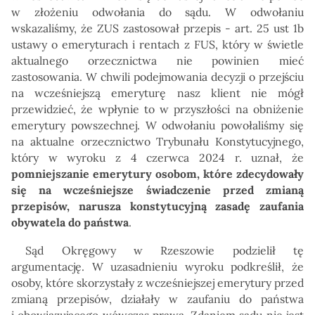
w złożeniu odwołania do sądu. W odwołaniu
wskazaliśmy, że ZUS zastosował przepis - art. 25 ust 1b
ustawy o emeryturach i rentach z FUS, który w świetle
aktualnego orzecznictwa nie powinien mieć
zastosowania. W chwili podejmowania decyzji o przejściu
na wcześniejszą emeryturę nasz klient nie mógł
przewidzieć, że wpłynie to w przyszłości na obniżenie
emerytury powszechnej. W odwołaniu powołaliśmy się
na aktualne orzecznictwo Trybunału Konstytucyjnego,
który w wyroku z 4 czerwca 2024 r. uznał, że
pomniejszanie emerytury osobom, które zdecydowały
się na wcześniejsze świadczenie przed zmianą
przepisów, narusza konstytucyjną zasadę zaufania
obywatela do państwa
.
Sąd Okręgowy w Rzeszowie podzielił tę
argumentację. W uzasadnieniu wyroku podkreślił, że
osoby, które skorzystały z wcześniejszej emerytury przed
zmianą przepisów, działały w zaufaniu do państwa