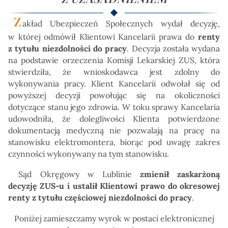
Z
akład Ubezpieczeń Społecznych wydał decyzję,
w której odmówił Klientowi Kancelarii prawa do
renty
z tytułu niezdolności do pracy
. Decyzja została wydana
na podstawie orzeczenia Komisji Lekarskiej ZUS, która
stwierdziła, że wnioskodawca jest zdolny do
wykonywania pracy. Klient Kancelarii odwołał się od
powyższej decyzji powołując się na okoliczności
dotyczące stanu jego zdrowia. W toku sprawy Kancelaria
udowodniła, że dolegliwości Klienta potwierdzone
dokumentacją medyczną nie pozwalają na pracę na
stanowisku elektromontera, biorąc pod uwagę zakres
czynności wykonywany na tym stanowisku.
Sąd Okręgowy w Lublinie
zmienił zaskarżoną
decyzję ZUS-u i ustalił Klientowi prawo do okresowej
renty z tytułu częściowej niezdolności do pracy
.
Poniżej zamieszczamy wyrok w postaci elektronicznej