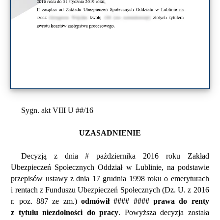
Sygn. akt VIII U ##/16
UZASADNIENIE
Decyzją z dnia # października 2016 roku Zakład
Ubezpieczeń Społecznych Oddział w Lublinie, na podstawie
przepisów ustawy z dnia 17 grudnia 1998 roku o emeryturach
i rentach z Funduszu Ubezpieczeń Społecznych (Dz. U. z 2016
r. poz. 887 ze zm.)
odmówił #### #### prawa do renty
z tytułu niezdolności do pracy
. Powyższa decyzja została