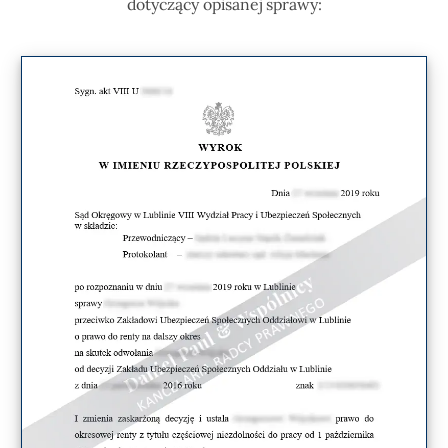
dotyczący opisanej sprawy: