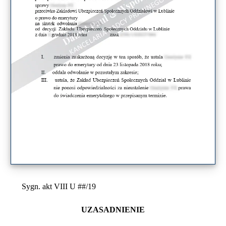
Sygn. akt VIII U ##/19
UZASADNIENIE