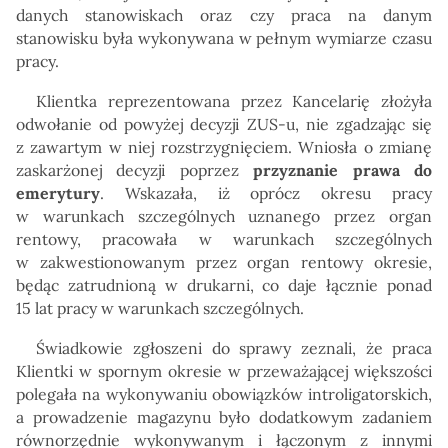
danych stanowiskach oraz czy praca na danym
stanowisku była wykonywana w pełnym wymiarze czasu
pracy.
Klientka reprezentowana przez Kancelarię złożyła
odwołanie od powyżej decyzji ZUS-u, nie zgadzając się
z zawartym w niej rozstrzygnięciem. Wniosła o zmianę
zaskarżonej decyzji poprzez
przyznanie prawa do
emerytury
. Wskazała, iż oprócz okresu pracy
w warunkach szczególnych uznanego przez organ
rentowy, pracowała w warunkach szczególnych
w zakwestionowanym przez organ rentowy okresie,
będąc zatrudnioną w drukarni, co daje łącznie ponad
15 lat pracy w warunkach szczególnych.
Świadkowie zgłoszeni do sprawy zeznali, że praca
Klientki w spornym okresie w przeważającej większości
polegała na wykonywaniu obowiązków introligatorskich,
a prowadzenie magazynu było dodatkowym zadaniem
równorzędnie wykonywanym i łączonym z innymi