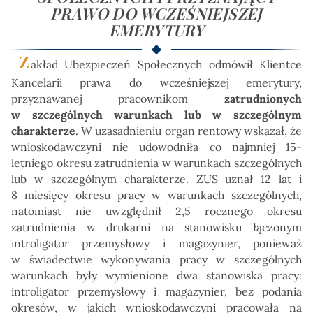
PRAWO DO WCZEŚNIEJSZEJ
EMERYTURY
Z
akład Ubezpieczeń Społecznych odmówił Klientce
Kancelarii prawa do wcześniejszej emerytury,
przyznawanej pracownikom
zatrudnionych
w szczególnych warunkach lub w szczególnym
charakterze
. W uzasadnieniu organ rentowy wskazał, że
wnioskodawczyni nie udowodniła co najmniej 15-
letniego okresu zatrudnienia w warunkach szczególnych
lub w szczególnym charakterze. ZUS uznał 12 lat i
8 miesięcy okresu pracy w warunkach szczególnych,
natomiast nie uwzględnił 2,5 rocznego okresu
zatrudnienia w drukarni na stanowisku łączonym
introligator przemysłowy i magazynier, ponieważ
w świadectwie wykonywania pracy w szczególnych
warunkach były wymienione dwa stanowiska pracy:
introligator przemysłowy i magazynier, bez podania
okresów, w jakich wnioskodawczyni pracowała na