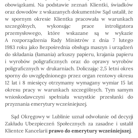
obowiązkami. Na podstawie zeznań Klientki, świadków
oraz dowodów z wskazanych dokumentów Sąd ustalił, że
w spornym okresie Klientka pracowała w warunkach
szczególnych, wykonując prace introligatora
przemysłowego, które wskazane są w wykazie
A rozporządzenia Rady Ministrów z dnia 7 lutego
1983 roku jako Bezpośrednia obsługa maszyn i urządzeń
do składania (łamania) arkuszy papieru, krajania papieru
i wyrobów poligraficznych oraz do oprawy wyrobów
poligraficznych w drukarniach. Doliczając 2,5 letni okres
sporny do uwzględnionego przez organ rentowy okresu
12 lat i 8 miesięcy otrzymamy wymagany wymiar 15 lat
okresu pracy w warunkach szczególnych. Tym samym
wnioskodawczyni spełniała wszystkie przesłanki do
przyznania emerytury wcześniejszej.
Sąd Okręgowy w Lublinie uznał odwołanie od decyzji
Zakładu Ubezpieczeń Społecznych za zasadne i ustalił
Klientce Kancelarii
prawo do emerytury wcześniejszej
.