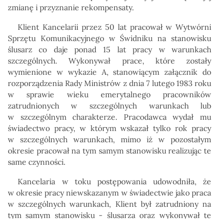
zmianę i przyznanie rekompensaty.
Klient Kancelarii przez 50 lat pracował w Wytwórni
Sprzętu Komunikacyjnego w Świdniku na stanowisku
ślusarz co daje ponad 15 lat pracy w warunkach
szczególnych. Wykonywał prace, które zostały
wymienione w wykazie A, stanowiącym załącznik do
rozporządzenia Rady Ministrów z dnia 7 lutego 1983 roku
w sprawie wieku emerytalnego pracowników
zatrudnionych w szczególnych warunkach lub
w szczególnym charakterze. Pracodawca wydał mu
świadectwo pracy, w którym wskazał tylko rok pracy
w szczególnych warunkach, mimo iż w pozostałym
okresie pracował na tym samym stanowisku realizując te
same czynności.
Kancelaria w toku postępowania udowodniła, że
w okresie pracy niewskazanym w świadectwie jako praca
w szczególnych warunkach, Klient był zatrudniony na
tym samym stanowisku - ślusarza oraz wykonywał te