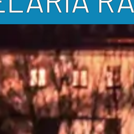
LARIA R