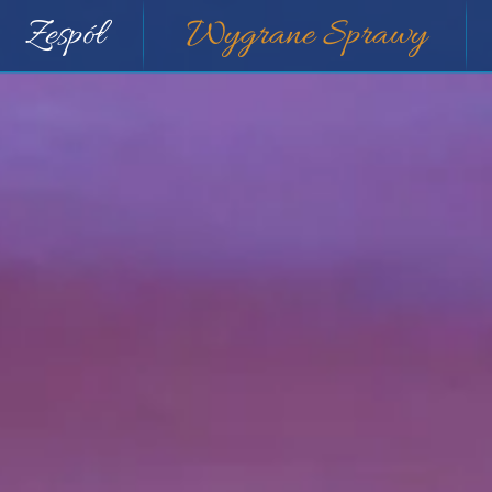
Zespół
Wygrane Sprawy