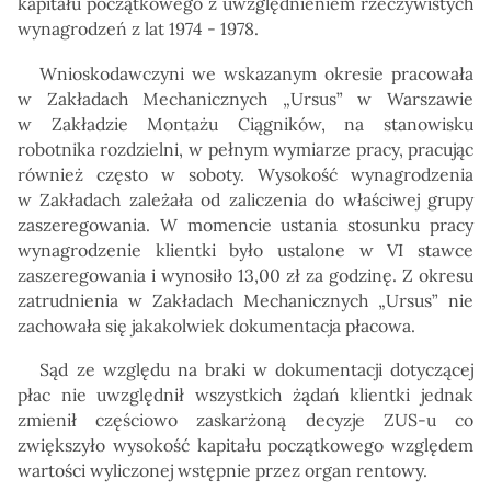
kapitału początkowego z uwzględnieniem rzeczywistych
wynagrodzeń z lat 1974 - 1978.
Wnioskodawczyni we wskazanym okresie pracowała
w Zakładach Mechanicznych „Ursus” w Warszawie
w Zakładzie Montażu Ciągników, na stanowisku
robotnika rozdzielni, w pełnym wymiarze pracy, pracując
również często w soboty. Wysokość wynagrodzenia
w Zakładach zależała od zaliczenia do właściwej grupy
zaszeregowania. W momencie ustania stosunku pracy
wynagrodzenie klientki było ustalone w VI stawce
zaszeregowania i wynosiło 13,00 zł za godzinę. Z okresu
zatrudnienia w Zakładach Mechanicznych „Ursus” nie
zachowała się jakakolwiek dokumentacja płacowa.
Sąd ze względu na braki w dokumentacji dotyczącej
płac nie uwzględnił wszystkich żądań klientki jednak
zmienił częściowo zaskarżoną decyzje ZUS-u co
zwiększyło wysokość kapitału początkowego względem
wartości wyliczonej wstępnie przez organ rentowy.