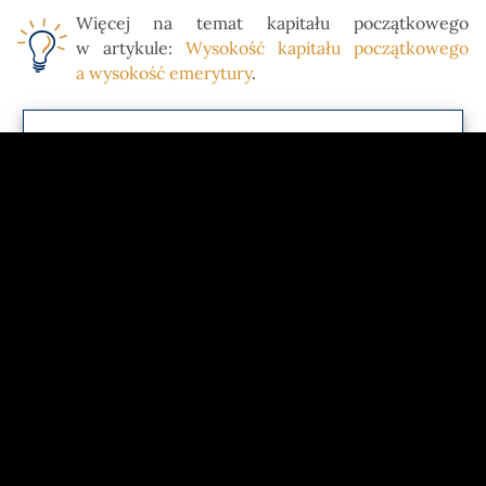
Więcej na temat kapitału początkowego
w artykule:
Wysokość kapitału początkowego
a wysokość emerytury
.