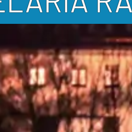
LARIA R