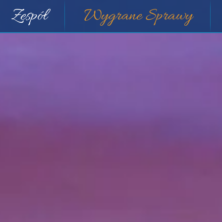
Zespół
Wygrane Sprawy