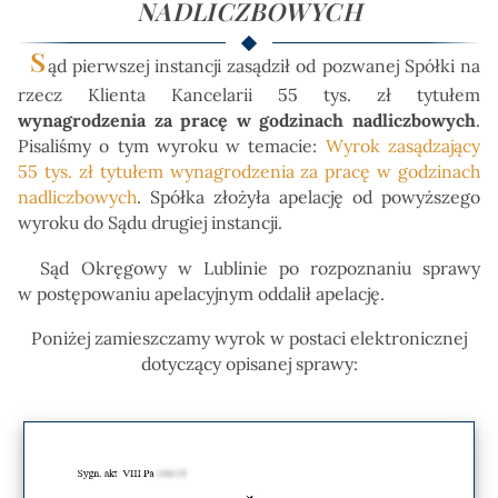
NADLICZBOWYCH
S
ąd pierwszej instancji zasądził od pozwanej Spółki na
rzecz Klienta Kancelarii 55 tys. zł tytułem
wynagrodzenia za pracę w godzinach nadliczbowych
.
Pisaliśmy o tym wyroku w temacie:
Wyrok zasądzający
55 tys. zł tytułem wynagrodzenia za pracę w godzinach
nadliczbowych
. Spółka złożyła apelację od powyższego
wyroku do Sądu drugiej instancji.
Sąd Okręgowy w Lublinie po rozpoznaniu sprawy
w postępowaniu apelacyjnym oddalił apelację.
Poniżej zamieszczamy wyrok w postaci elektronicznej
dotyczący opisanej sprawy: