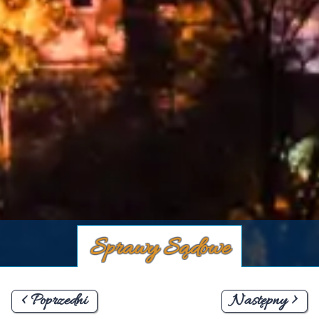
Sprawy Sądowe
< Poprzedni
Następny >