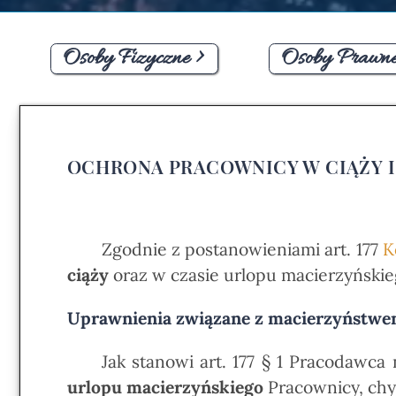
Osoby Fizyczne >
Osoby Prawne
OCHRONA PRACOWNICY W CIĄŻY I
Zgodnie z postanowieniami art. 177
K
ciąży
oraz w czasie urlopu macierzyńskie
Uprawnienia związane z macierzyństwe
Jak stanowi art. 177 § 1 Pracodawc
urlopu macierzyńskiego
Pracownicy, chy