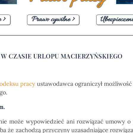
 >
Prawo cywilne >
Ubezpieczeni
 W CZASIE URLOPU MACIERZYŃSKIEGO
odeksu pracy
ustawodawca ograniczył możliwość 
go.
m.
a nie może wypowiedzieć ani rozwiązać umowy o 
ba że zachodzą przyczyny uzasadniające rozwiąz