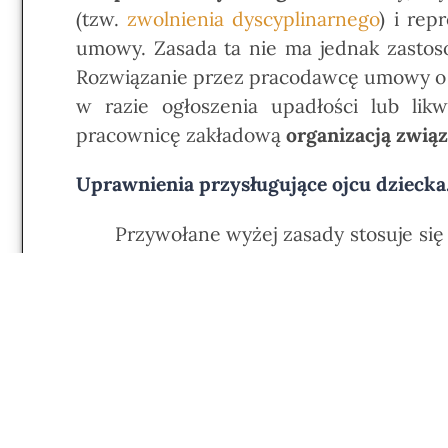
(tzw.
zwolnienia dyscyplinarnego
) i rep
umowy. Zasada ta nie ma jednak zastoso
Rozwiązanie przez pracodawcę umowy o p
w razie ogłoszenia upadłości lub lik
pracownicę zakładową
organizacją zwią
Uprawnienia przysługujące ojcu dziecka
Przywołane wyżej zasady stosuje si
członka najbliższej rodziny, w okresie ko
Uprawnienia w okresie ciąży.
W zakresie dotyczącym pracownic w 
próbny przekraczający jeden miesiąc, kt
porodu. Zasady tej nie stosuje się jednak
usprawiedliwionej nieobecności.