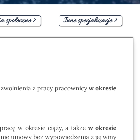
a społeczne >
Inne specjalizacje >
zwolnienia z pracy pracownicy
w okresie
pracę w okresie ciąży, a także
w okresie
anie umowy bez wypowiedzenia z jej winy