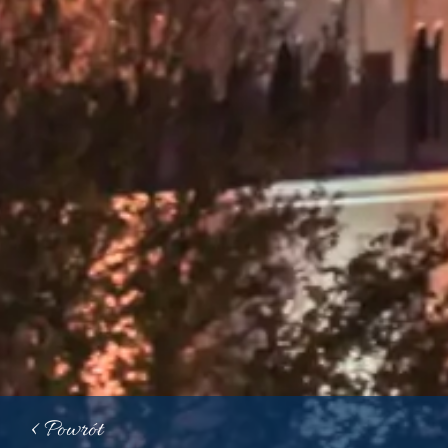
< Powrót