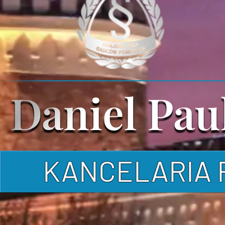
Daniel Pau
Daniel Pau
KANCELARIA