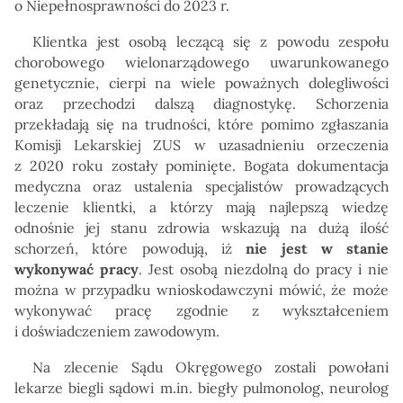
o Niepełnosprawności do 2023 r.
Klientka jest osobą leczącą się z powodu zespołu
chorobowego wielonarządowego uwarunkowanego
genetycznie, cierpi na wiele poważnych dolegliwości
oraz przechodzi dalszą diagnostykę. Schorzenia
przekładają się na trudności, które pomimo zgłaszania
Komisji Lekarskiej ZUS w uzasadnieniu orzeczenia
z 2020 roku zostały pominięte. Bogata dokumentacja
medyczna oraz ustalenia specjalistów prowadzących
leczenie klientki, a którzy mają najlepszą wiedzę
odnośnie jej stanu zdrowia wskazują na dużą ilość
schorzeń, które powodują, iż
nie jest w stanie
wykonywać pracy
. Jest osobą niezdolną do pracy i nie
można w przypadku wnioskodawczyni mówić, że może
wykonywać pracę zgodnie z wykształceniem
i doświadczeniem zawodowym.
Na zlecenie Sądu Okręgowego zostali powołani
lekarze biegli sądowi m.in. biegły pulmonolog, neurolog