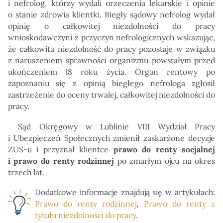
i nefrolog, którzy wydali orzeczenia lekarskie i opinie
o stanie zdrowia klientki. Biegły sądowy nefrolog wydał
opinię o całkowitej niezdolności do pracy
wnioskodawczyni z przyczyn nefrologicznych wskazując,
że całkowita niezdolność do pracy pozostaje w związku
z naruszeniem sprawności organizmu powstałym przed
ukończeniem l8 roku życia. Organ rentowy po
zapoznaniu się z opinią biegłego nefrologa zgłosił
zastrzeżenie do oceny trwalej, całkowitej niezdolności do
pracy.
Sąd Okręgowy w Lublinie VIII Wydział Pracy
i Ubezpieczeń Społecznych zmienił zaskarżone decyzje
ZUS-u i przyznał klientce
prawo do renty socjalnej
i prawo do renty rodzinnej
po zmarłym ojcu na okres
trzech lat.
Dodatkowe informacje znajdują się w artykułach:
Prawo do renty rodzinnej
,
Prawo do renty z
tytułu niezdolności do pracy
.