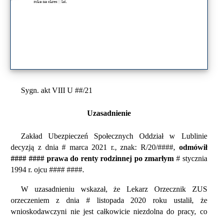
Sygn. akt VIII U ##/21
Uzasadnienie
Zakład Ubezpieczeń Społecznych Oddział w Lublinie
decyzją z dnia # marca 2021 r., znak: R/20/####,
odmówił
#### #### prawa do renty rodzinnej po zmarłym
# stycznia
1994 r. ojcu #### ####.
W uzasadnieniu wskazał, że Lekarz Orzecznik ZUS
orzeczeniem z dnia # listopada 2020 roku ustalił, że
wnioskodawczyni nie jest całkowicie niezdolna do pracy, co