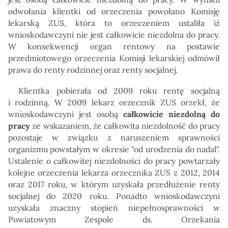
odwołania klientki od orzeczenia powołano Komisję
lekarską ZUS, która to orzeczeniem ustaliła iż
wnioskodawczyni nie jest całkowicie niezdolna do pracy.
W konsekwencji organ rentowy na postawie
przedmiotowego orzeczenia Komisji lekarskiej odmówił
prawa do renty rodzinnej oraz renty socjalnej.
Klientka pobierała od 2009 roku rentę socjalną
i rodzinną. W 2009 lekarz orzecznik ZUS orzekł, że
wnioskodawczyni jest osobą
całkowicie niezdolną do
pracy
ze wskazaniem, że całkowita niezdolność do pracy
pozostaje w związku z naruszeniem sprawności
organizmu powstałym w okresie "od urodzenia do nadal".
Ustalenie o całkowitej niezdolności do pracy powtarzały
kolejne orzeczenia lekarza orzecznika ZUS z 2012, 2014
oraz 2017 roku, w którym uzyskała przedłużenie renty
socjalnej do 2020 roku. Ponadto wnioskodawczyni
uzyskała znaczny stopień niepełnosprawności w
Powiatowym Zespole ds. Orzekania