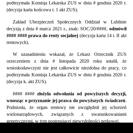
podtrzymała Komisja Lekarska ZUS w dniu # grudnia 2020 r.
(decyzja karta końcowa t. 1 akt ZUS).
Zakład Ubezpieczeń Społecznych Oddział w Lublinie
decyzją z dnia # marca 2021 r., znak: SOC/20/####,
odmówił
#### #### prawa do renty socjalnej
(decyzja karta 14 t. II akt
rentowych).
W uzasadnieniu wskazał, że Lekarz Orzecznik ZUS
orzeczeniem z dnia # listopada 2020 roku ustalił, że
wnioskodawczyni nie jest całkowicie niezdolna do pracy, co
podtrzymała Komisja Lekarska ZUS w dniu # grudnia 2020 r.
(decyzja k. akt ZUS).
#### ####
złożyła odwołania od powyższych decyzji,
wnosząc o przyznanie jej prawa do powyższych świadczeń
.
Podniosła, że organ rentowy nie uwzględnił jej schorzeń
wielonarządowych, związanych z uwarunkowaniami
genetycznymi, w tym postępującej niewydolności nerkowej.
Wnioskodawczyni wskazała także, że do dnia # listopada