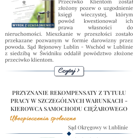
Przeciwko Klientom został
złożony pozew o uzgodnienie
księgi wieczystej, którym
powód kwestionował ich
prawa własności do
nieruchomości. Mieszkanie w przeszłości zostało
przekazane pozwanym w formie darowizny przez
powoda. Sąd Rejonowy Lublin - Wschód w Lublinie
z siedzibą w Świdniku oddalił powództwo złożone
przeciwko klientom.
Czytaj >
PRZYZNANIE REKOMPENSATY Z TYTUŁU
PRACY W SZCZEGÓLNYCH WARUNKACH -
KIEROWCA SAMOCHODU CIĘŻAROWEGO
Ubezpieczenia społeczne
Sąd Okręgowy w Lublinie