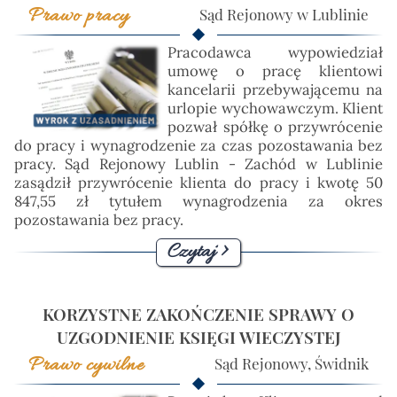
Prawo pracy
Sąd Rejonowy w Lublinie
Pracodawca wypowiedział
umowę o pracę klientowi
kancelarii przebywającemu na
urlopie wychowawczym. Klient
pozwał spółkę o przywrócenie
do pracy i wynagrodzenie za czas pozostawania bez
pracy. Sąd Rejonowy Lublin - Zachód w Lublinie
zasądził przywrócenie klienta do pracy i kwotę 50
847,55 zł tytułem wynagrodzenia za okres
pozostawania bez pracy.
Czytaj >
KORZYSTNE ZAKOŃCZENIE SPRAWY O
UZGODNIENIE KSIĘGI WIECZYSTEJ
Prawo cywilne
Sąd Rejonowy, Świdnik